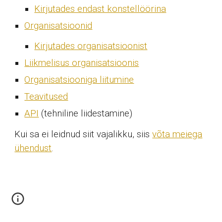
Kirjutades endast konstellöörina
Organisatsioonid
Kirjutades organisatsioonist
Liikmelisus organisatsioonis
Organisatsiooniga liitumine
Teavitused
API
(tehniline liidestamine)
Kui sa ei leidnud siit vajalikku, siis
võta meiega
ühendust
.